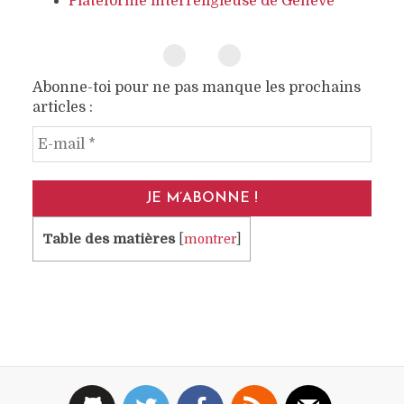
Plateforme interreligieuse de Genève
Abonne-toi pour ne pas manque les prochains
articles :
E‑mail
*
Table des matières
[
montrer
]