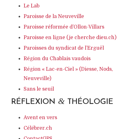
Le Lab
Paroisse de la Neuveville
Paroisse réformée d’Ollon-Villars
Paroisse en ligne (je cherche dieu.ch)
Paroisses du syndicat de l’Erguël
Région du Chablais vaudois
Région « Lac-en-Ciel » (Diesse, Nods,
Neuveville)
Sans le seuil
&
RÉFLEXION
THÉOLOGIE
Avent en vers
Célébrer.ch
ContactGPS