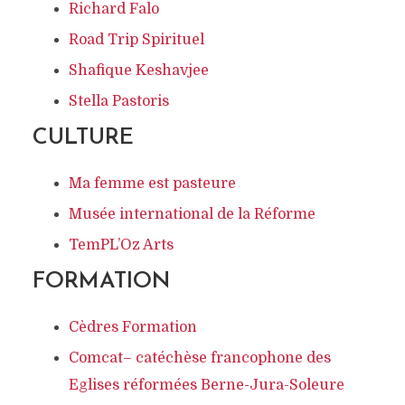
Richard Falo
Road Trip Spirituel
Shafique Keshavjee
Stella Pastoris
CULTURE
Ma femme est pasteure
Musée international de la Réforme
TemPL’Oz Arts
FORMATION
Cèdres Formation
Comcat–
catéchèse francophone des
Eglises réformées Berne-Jura-Soleure