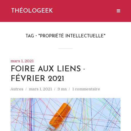
THÉOLOGEEK
TAG
"PROPRIÉTÉ INTELLECTUELLE"
mars 1, 2021
FOIRE AUX LIENS ·
FÉVRIER 2021
Autres
mars 1, 2021
9 mn
1 commentaire