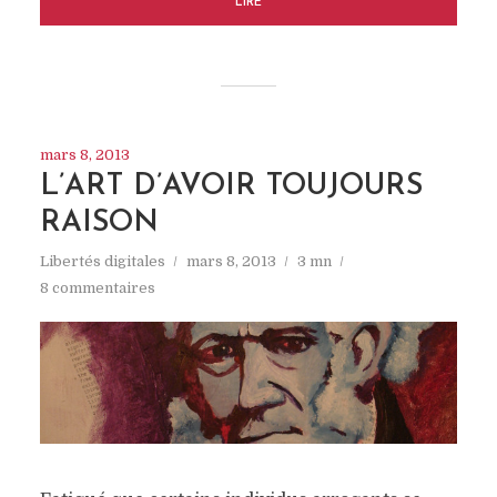
LIRE
mars 8, 2013
L’ART D’AVOIR TOUJOURS
RAISON
Libertés digitales
mars 8, 2013
3 mn
8 commentaires