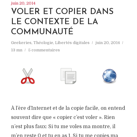
juin 20, 2014
VOLER ET COPIER DANS
LE CONTEXTE DE LA
COMMUNAUTÉ
Geekeries
,
Théologie
,
Libertés digitales
juin 20, 2014
13 mn
5 commentaires
À l’ère d’Internet et de la copie facile, on entend
souvent dire que « copier c’est voler ». Rien
n’est plus faux: Si tu me voles ma montre, il
m’en reste 0 et tu en as 1. Si tu me copies ma