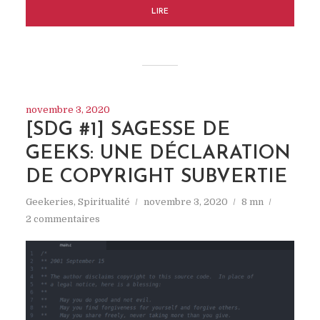
LIRE
novembre 3, 2020
[SDG #1] SAGESSE DE
GEEKS: UNE DÉCLARATION
DE COPYRIGHT SUBVERTIE
Geekeries
,
Spiritualité
novembre 3, 2020
8 mn
2 commentaires