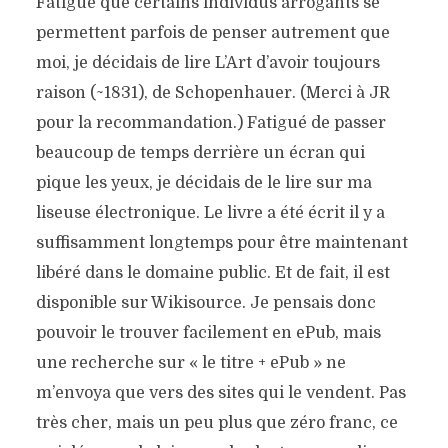
Fatigué que certains individus arrogants se
permettent parfois de penser autrement que
moi, je décidais de lire L’Art d’avoir toujours
raison (~1831), de Schopenhauer. (Merci à JR
pour la recommandation.) Fatigué de passer
beaucoup de temps derrière un écran qui
pique les yeux, je décidais de le lire sur ma
liseuse électronique. Le livre a été écrit il y a
suffisamment longtemps pour être maintenant
libéré dans le domaine public. Et de fait, il est
disponible sur Wikisource. Je pensais donc
pouvoir le trouver facilement en ePub, mais
une recherche sur « le titre + ePub » ne
m’envoya que vers des sites qui le vendent. Pas
très cher, mais un peu plus que zéro franc, ce