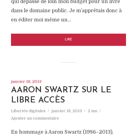
qui dépasse de loin mon budget pour un livre
dans le domaine public. Je m’apprêtais donc à
en éditer moi même un…
LIRE
janvier 18, 2013
AARON SWARTZ SUR LE
LIBRE ACCÈS
Libertés digitales
janvier 18, 2013
2 mn
Ajouter un commentaire
En hommage à Aaron Swartz (1986–2013),