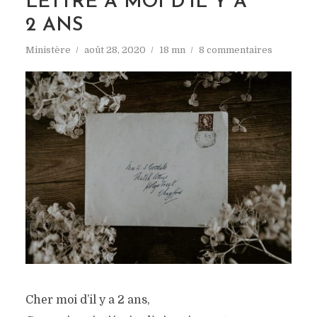
LETTRE À MOI D’IL Y A
2 ANS
Ministère
août 28, 2020
18 mn
8 commentaires
Cher moi d’il y a 2 ans,