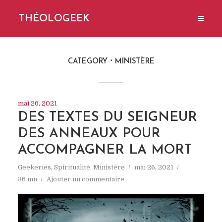
THÉOLOGEEK
CATEGORY
MINISTÈRE
mai 26, 2021
DES TEXTES DU SEIGNEUR
DES ANNEAUX POUR
ACCOMPAGNER LA MORT
Geekeries
,
Spiritualité
,
Ministère
mai 26, 2021
36 mn
Ajouter un commentaire