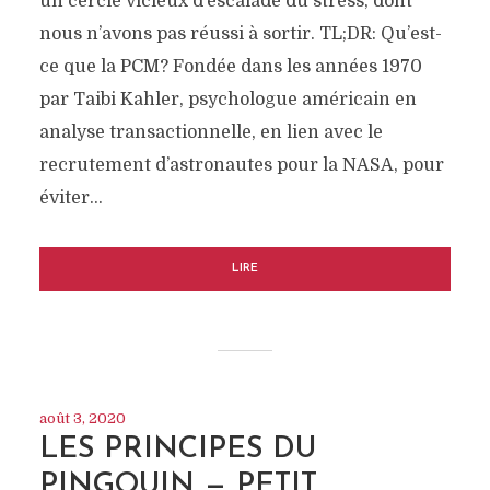
un cercle vicieux d’escalade du stress, dont
nous n’avons pas réussi à sortir. TL;DR: Qu’est-
ce que la PCM? Fondée dans les années 1970
par Taibi Kahler, psychologue américain en
analyse transactionnelle, en lien avec le
recrutement d’astronautes pour la NASA, pour
éviter…
LIRE
août 3, 2020
LES PRINCIPES DU
PINGOUIN — PETIT