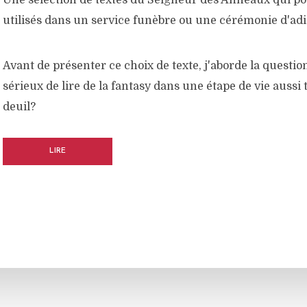
Une sélection de textes du Seigneur des Anneaux qui po
utilisés dans un service funèbre ou une cérémonie d'adi
Avant de présenter ce choix de texte, j'aborde la question
sérieux de lire de la fantasy dans une étape de vie aussi
deuil?
LIRE