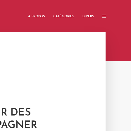
À PROPOS
CATÉGORIES
DIVERS
UR DES
PAGNER