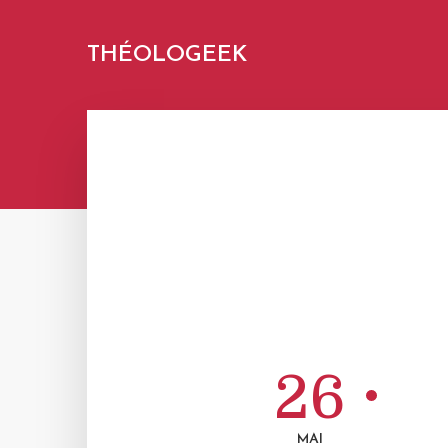
THÉOLOGEEK
26
MAI