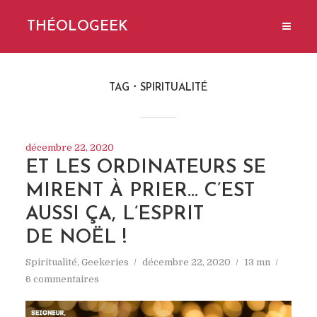
THÉOLOGEEK
TAG
SPIRITUALITÉ
décembre 22, 2020
ET LES ORDINATEURS SE
MIRENT À PRIER… C’EST
AUSSI ÇA, L’ESPRIT
DE NOËL !
Spiritualité
,
Geekeries
décembre 22, 2020
13 mn
6 commentaires