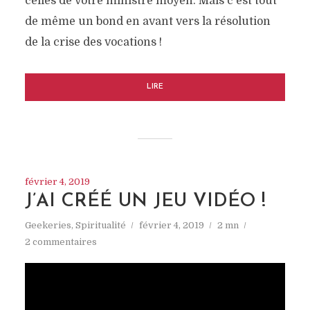
celles de votre ministre moyen. Mais c'est tout
de même un bond en avant vers la résolution
de la crise des vocations !
LIRE
février 4, 2019
J’AI CRÉÉ UN JEU VIDÉO !
Geekeries
,
Spiritualité
février 4, 2019
2 mn
2 commentaires