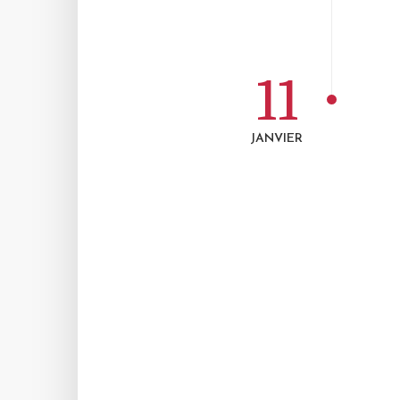
11
JANVIER