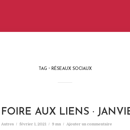
TAG
RÉSEAUX SOCIAUX
FOIRE AUX LIENS · JANVI
Autres
février 1, 2021
9 mn
Ajouter un commentaire