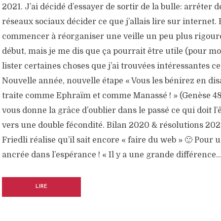
2021. J’ai décidé d’essayer de sortir de la bulle: arrêter de
réseaux sociaux décider ce que j’allais lire sur internet.
commencer à réorganiser une veille un peu plus rigoure
début, mais je me dis que ça pourrait être utile (pour mo
lister certaines choses que j’ai trouvées intéressantes ce
Nouvelle année, nouvelle étape « Vous les bénirez en dis
traite comme Ephraïm et comme Manassé ! » (Genèse 48
vous donne la grâce d’oublier dans le passé ce qui doit l’ê
vers une double fécondité. Bilan 2020 & résolutions 202
Friedli réalise qu’il sait encore « faire du web » 🙂 Pour
ancrée dans l’espérance ! « Il y a une grande différence
LIRE