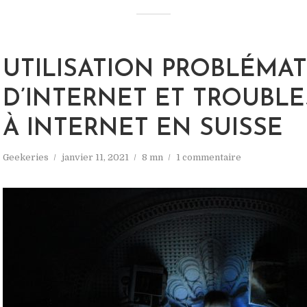
UTILISATION PROBLÉMA
D’INTERNET ET TROUBLE
À INTERNET EN SUISSE
Geekeries
janvier 11, 2021
8 mn
1 commentaire