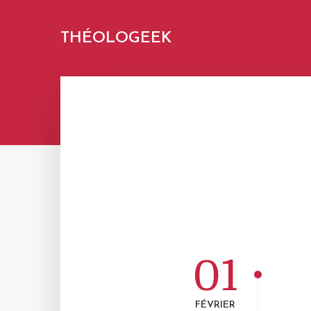
THÉOLOGEEK
01
FÉVRIER