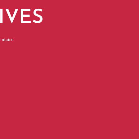
IVES
entaire