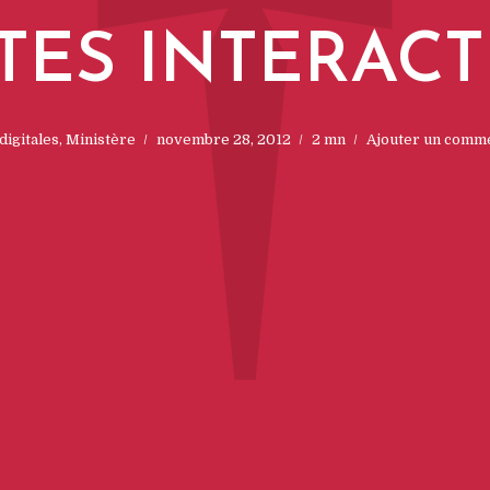
†
TES INTERACT
digitales
,
Ministère
novembre 28, 2012
2 mn
Ajouter un comm