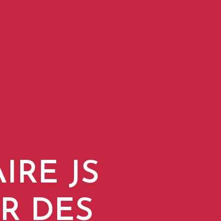
IRE JS
R DES