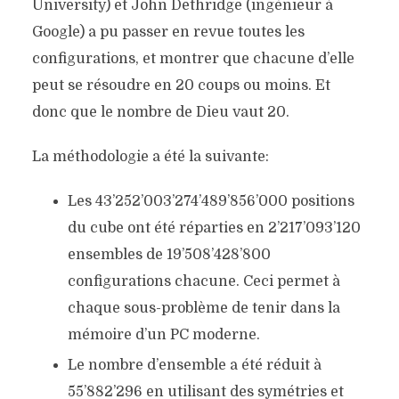
University) et John Dethridge (ingénieur à
Google) a pu passer en revue toutes les
configurations, et montrer que chacune d’elle
peut se résoudre en 20 coups ou moins. Et
donc que le nombre de Dieu vaut 20.
La méthodologie a été la suivante:
Les 43’252’003’274’489’856’000 positions
du cube ont été réparties en 2’217’093’120
ensembles de 19’508’428’800
configurations chacune. Ceci permet à
chaque sous-problème de tenir dans la
mémoire d’un PC moderne.
Le nombre d’ensemble a été réduit à
55’882’296 en utilisant des symétries et