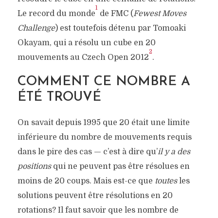
1
Le record du monde
de FMC (
Fewest Moves
Challenge
) est toutefois détenu par Tomoaki
Okayam, qui a résolu un cube en 20
2
mouvements au Czech Open 2012
.
COMMENT CE NOMBRE A
ÉTÉ TROUVÉ
On savait depuis 1995 que 20 était une limite
inférieure du nombre de mouvements requis
dans le pire des cas — c’est à dire qu’
il y a des
positions
qui ne peuvent pas être résolues en
moins de 20 coups. Mais est-ce que
toutes
les
solutions peuvent être résolutions en 20
rotations? Il faut savoir que les nombre de