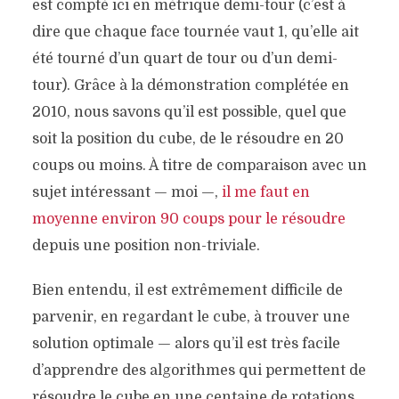
est compté ici en métrique demi-tour (c’est à
dire que chaque face tournée vaut 1, qu’elle ait
été tourné d’un quart de tour ou d’un demi-
tour). Grâce à la démonstration complétée en
2010, nous savons qu’il est possible, quel que
soit la position du cube, de le résoudre en 20
coups ou moins. À titre de comparaison avec un
sujet intéressant — moi —,
il me faut en
moyenne environ 90 coups pour le résoudre
depuis une position non-triviale.
Bien entendu, il est extrêmement difficile de
parvenir, en regardant le cube, à trouver une
solution optimale — alors qu’il est très facile
d’apprendre des algorithmes qui permettent de
résoudre le cube en une centaine de rotations.