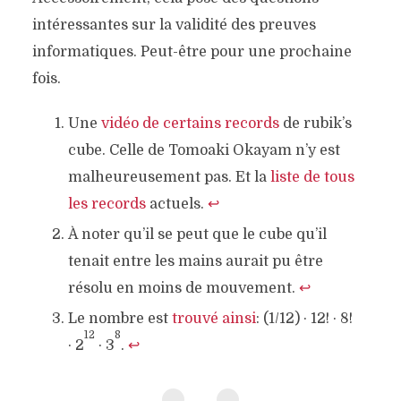
intéressantes sur la validité des preuves
informatiques. Peut-être pour une prochaine
fois.
Une
vidéo de certains records
de rubik’s
cube. Celle de Tomoaki Okayam n’y est
malheureusement pas. Et la
liste de tous
les records
actuels.
↩
À noter qu’il se peut que le cube qu’il
tenait entre les mains aurait pu être
résolu en moins de mouvement.
↩
Le nombre est
trouvé ainsi
: (1/12) · 12! · 8!
12
8
· 2
· 3
.
↩