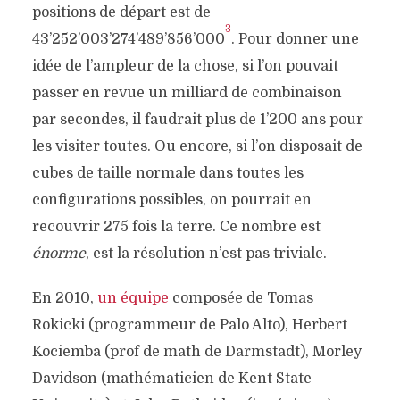
positions de départ est de
3
43’252’003’274’489’856’000
. Pour donner une
idée de l’ampleur de la chose, si l’on pouvait
passer en revue un milliard de combinaison
par secondes, il faudrait plus de 1’200 ans pour
les visiter toutes. Ou encore, si l’on disposait de
cubes de taille normale dans toutes les
configurations possibles, on pourrait en
recouvrir 275 fois la terre. Ce nombre est
énorme
, est la résolution n’est pas triviale.
En 2010,
un équipe
composée de Tomas
Rokicki (programmeur de Palo Alto), Herbert
Kociemba (prof de math de Darmstadt), Morley
Davidson (mathématicien de Kent State