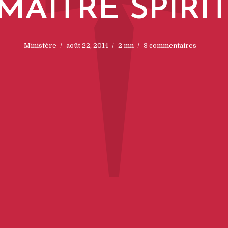
†
MAÎTRE SPIRI
Ministère
août 22, 2014
2 mn
3 commentaires