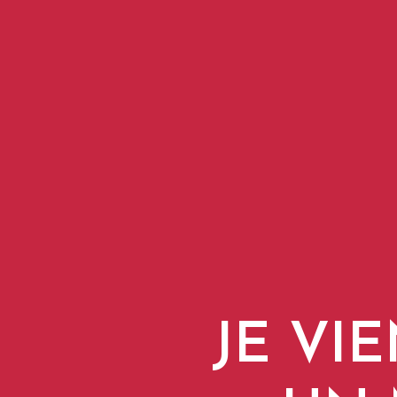
JE VI