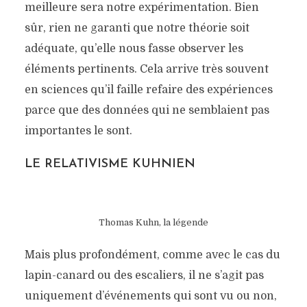
meilleure sera notre expérimentation. Bien
sûr, rien ne garanti que notre théorie soit
Philosophie des sciences
mai 27, 2013
24 mn
1 commentaire
adéquate, qu’elle nous fasse observer les
éléments pertinents. Cela arrive très souvent
en sciences qu’il faille refaire des expériences
parce que des données qui ne semblaient pas
importantes le sont.
LE RELATIVISME KUHNIEN
Thomas Kuhn, la légende
Mais plus profondément, comme avec le cas du
lapin-canard ou des escaliers, il ne s’agit pas
uniquement d’événements qui sont vu ou non,