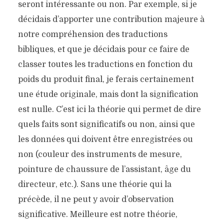
seront intéressante ou non. Par exemple, si je
décidais d’apporter une contribution majeure à
notre compréhension des traductions
bibliques, et que je décidais pour ce faire de
classer toutes les traductions en fonction du
poids du produit final, je ferais certainement
une étude originale, mais dont la signification
est nulle. C’est ici la théorie qui permet de dire
quels faits sont significatifs ou non, ainsi que
les données qui doivent être enregistrées ou
non (couleur des instruments de mesure,
pointure de chaussure de l’assistant, âge du
directeur, etc.). Sans une théorie qui la
DIS-MOI CE QUE TU VOIS
précède, il ne peut y avoir d’observation
ET JE TE DIRAIS CE QUE
significative. Meilleure est notre théorie,
TU CROIS