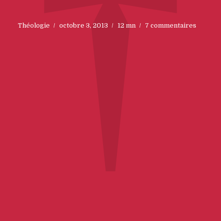
†
Théologie
octobre 3, 2013
12 mn
7 commentaires