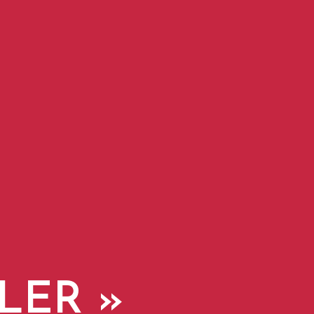
LER »