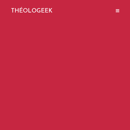
THÉOLOGEEK