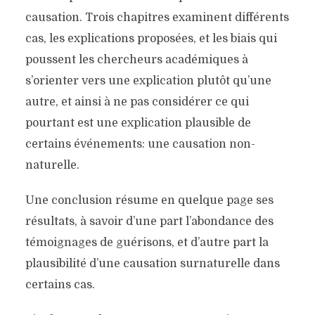
causation. Trois chapitres examinent différents
cas, les explications proposées, et les biais qui
poussent les chercheurs académiques à
s’orienter vers une explication plutôt qu’une
autre, et ainsi à ne pas considérer ce qui
pourtant est une explication plausible de
certains événements: une causation non-
naturelle.
Une conclusion résume en quelque page ses
résultats, à savoir d’une part l’abondance des
témoignages de guérisons, et d’autre part la
MIRACLES: LA
plausibilité d’une causation surnaturelle dans
CRÉDIBILITÉ DES RÉCITS
certains cas.
DU NOUVEAU