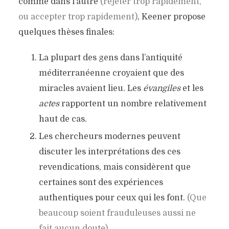
comme dans l’autre
(rejeter trop rapidement,
ou accepter trop rapidement)
, Keener propose
quelques thèses finales:
La plupart des gens dans l’antiquité
méditerranéenne croyaient que des
miracles avaient lieu. Les
évangiles
et les
actes
rapportent un nombre relativement
haut de cas.
Les chercheurs modernes peuvent
discuter les interprétations des ces
revendications, mais considèrent que
certaines sont des expériences
authentiques pour ceux qui les font.
(Que
beaucoup soient frauduleuses aussi ne
fait aucun doute)
.