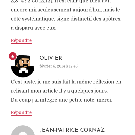
2,3–4 ; 2 Co 12,12). Il est clair que Dieu agit
encore miraculeusement aujourd’hui, mais le
côté systématique, signe distinctif des apôtres,
a disparu avec eux.
Répondre
OLIVIER
février 5, 2014 à 12:45
C’est juste, je me suis fait la même réflexion en
relisant mon article il y a quelques jours.
Du coup j’ai intégré une petite note, merci.
Répondre
JEAN-PATRICE CORNAZ