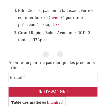
Edit: Ce n’est pas tout à fait exact. Voire le
commentaire d’
Olivier C.
pour une
précision à ce sujet.
↩
Grand Rapids, Baker Academic, 2011, 2
tomes, 1’172p.
↩
Abonne-toi pour ne pas manque les prochains
articles :
E‑mail
*
Table des matières
[
montrer
]